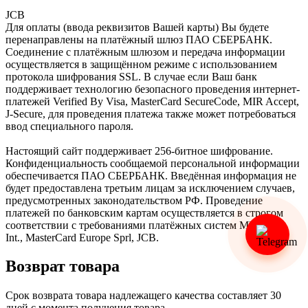
JCB
Для оплаты (ввода реквизитов Вашей карты) Вы будете
перенаправлены на платёжный шлюз ПАО СБЕРБАНК.
Соединение с платёжным шлюзом и передача информации
осуществляется в защищённом режиме с использованием
протокола шифрования SSL. В случае если Ваш банк
поддерживает технологию безопасного проведения интернет-
платежей Verified By Visa, MasterCard SecureCode, MIR Accept,
J-Secure, для проведения платежа также может потребоваться
ввод специального пароля.
Настоящий сайт поддерживает 256-битное шифрование.
Конфиденциальность сообщаемой персональной информации
обеспечивается ПАО СБЕРБАНК. Введённая информация не
будет предоставлена третьим лицам за исключением случаев,
предусмотренных законодательством РФ. Проведение
платежей по банковским картам осуществляется в строгом
соответствии с требованиями платёжных систем МИР, Visa
Int., MasterCard Europe Sprl, JCB.
Возврат товара
Срок возврата товара надлежащего качества составляет 30
дней с момента получения товара.