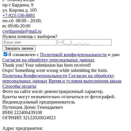
пр-т Бардина, 9
ул. Кирова д. 105
+7-923-536-8881
пн-сб 08:00 - 20:00,
вс 09:00-20:00
cvetfazenda@mail.ru
Нужна помощь с выбором?
Я ознакомлен с
Политикой конфиденциальности
и даю
Cогласие на обработку персональных данных
Thank you! Your submission has been received!
Oops! Something went wrong while submitting the form.
Политика Конфиденциальности
Согласие на обработку
персональных данных
Время и условия выполнения заказа
Способы оплаты
Фото на сайте носят демонстрационный характер.
Букеты могут незначительно отличаться от фотографий.
Индивидуальный предприниматель
Путинцев Денис Геннадьевич
ИНН 222400439108
ОГРНИП 32122020024923
Адрес предприятия: