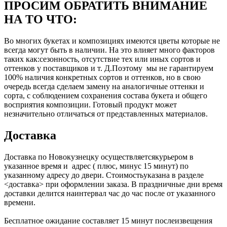
ПРОСИМ ОБРАТИТЬ ВНИМАНИЕ
НА ТО ЧТО:
Во многих букетах и композициях имеются цветы которые не
всегда могут быть в наличии. На это влияет много факторов
таких как:сезонность, отсутствие тех или иных сортов и
оттенков у поставщиков и т. Д.Поэтому мы не гарантируем
100% наличия конкретных сортов и оттенков, но в свою
очередь всегда сделаем замену на аналогичные оттенки и
сорта, с соблюдением сохранения состава букета и общего
восприятия композиции. Готовый продукт может
незначительно отличаться от представленных материалов.
Доставка
Доставка по Новокузнецку осуществляетсякурьером в
указанное время и адрес ( плюс, минус 15 минут) по
указанному адресу до двери. Стоимостьуказана в разделе
<доставка> при оформлении заказа. В праздничные дни время
доставки делится наинтервал час до час после от указанного
времени.
Бесплатное ожидание составляет 15 минут послеизвещения