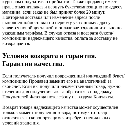
курьером получателя о прибытии. Также продавец имеет
права отменитьзаказ и вернуть букет/композицию по адресу
магазина, если заказ не был принят более 20 минут.
Повторная доставка или изменение адреса после
выполненнойдоставки по первому указанному адресу
является новой доставкой и оплачиваетсядополнительно по
указанным тарифам. В случаи отказа и возврата букета/
композиции надлежащего качества, оплата за доставку не
возвращается.
Условия возврата и гарантия.
Гарантия качества.
Если получатель получил поврежденный илиувядший букет/
композицию Продавец заменит его на аналогичный за
свойсчёт. Если вы получили некачественный товар, нужно
втечении дня получения заказа обратится в поддержку
Покупателей Фазенда потелефону из раздела Контакты.
Возврат товара надлежащего качества может осуществлён
тольков момент получения товара, потому что товар
относиться к скоропортящимся итребует специальных
условий хранения.