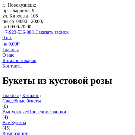
г. Новокузнецк:
пр-т Бардина, 9
ул. Кирова д. 105
пн-сб 08:00 - 20:00,
вс 09:00-20:00
+7-923-536-8881
Заказать звонок
0
шт
на
0,00
₽
Главная
О нас
Каталог товаров
Контакты
Букеты из кустовой розы
Главная
/
Каталог
/
Свадебные букеты
(
0
)
Выпускные/Последние звонки
(
4
)
Все Букеты
(
45
)
Композиции