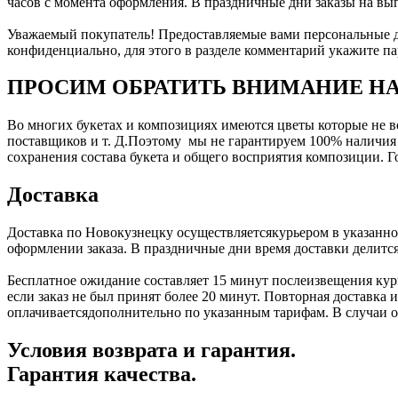
часов с момента оформления. В праздничные дни заказы на в
Уважаемый покупатель! Предоставляемые вами персональные да
конфиденциально, для этого в разделе комментарий укажите па
ПРОСИМ ОБРАТИТЬ ВНИМАНИЕ НА
Во многих букетах и композициях имеются цветы которые не все
поставщиков и т. Д.Поэтому мы не гарантируем 100% наличия к
сохранения состава букета и общего восприятия композиции. 
Доставка
Доставка по Новокузнецку осуществляетсякурьером в указанное
оформлении заказа. В праздничные дни время доставки делится
Бесплатное ожидание составляет 15 минут послеизвещения курь
если заказ не был принят более 20 минут. Повторная доставка
оплачиваетсядополнительно по указанным тарифам. В случаи отк
Условия возврата и гарантия.
Гарантия качества.