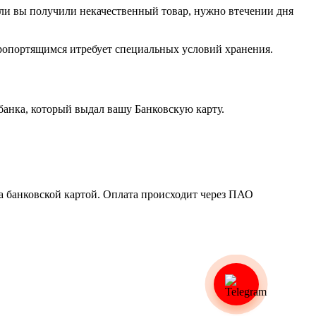
ли вы получили некачественный товар, нужно втечении дня
оропортящимся итребует специальных условий хранения.
 банка, который выдал вашу Банковскую карту.
а банковской картой. Оплата происходит через ПАО