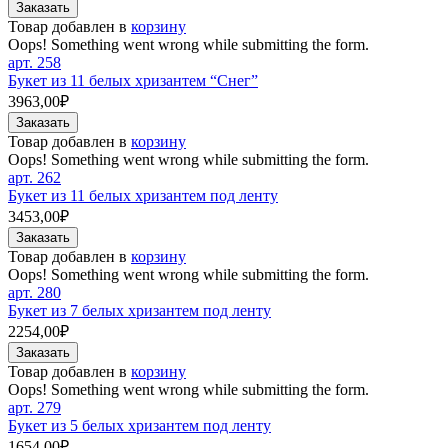
Товар добавлен в
корзину
Oops! Something went wrong while submitting the form.
арт.
258
Букет из 11 белых хризантем “Снег”
3963,00₽
Товар добавлен в
корзину
Oops! Something went wrong while submitting the form.
арт.
262
Букет из 11 белых хризантем под ленту
3453,00₽
Товар добавлен в
корзину
Oops! Something went wrong while submitting the form.
арт.
280
Букет из 7 белых хризантем под ленту
2254,00₽
Товар добавлен в
корзину
Oops! Something went wrong while submitting the form.
арт.
279
Букет из 5 белых хризантем под ленту
1654,00₽