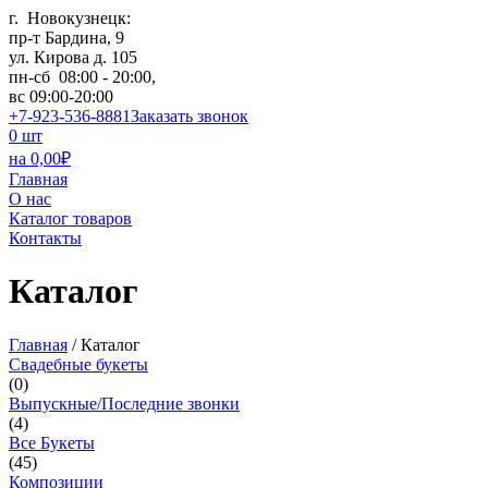
г. Новокузнецк:
пр-т Бардина, 9
ул. Кирова д. 105
пн-сб 08:00 - 20:00,
вс 09:00-20:00
+7-923-536-8881
Заказать звонок
0
шт
на
0,00
₽
Главная
О нас
Каталог товаров
Контакты
Каталог
Главная
/
Каталог
Свадебные букеты
(
0
)
Выпускные/Последние звонки
(
4
)
Все Букеты
(
45
)
Композиции