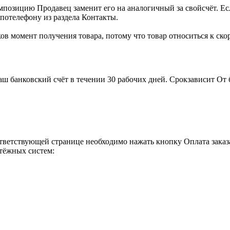
позицию Продавец заменит его на аналогичный за свойсчёт. Ес
 потелефону из раздела Контакты.
ов момент получения товара, потому что товар относиться к ск
аш банковский счёт в течении 30 рабочих дней. Срокзависит От
тветствующей странице необходимо нажать кнопку Оплата заказ
тёжных систем: