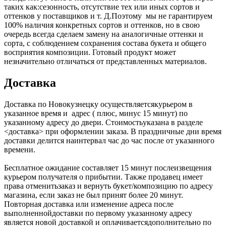
таких как:сезонность, отсутствие тех или иных сортов и
оттенков у поставщиков и т. Д.Поэтому мы не гарантируем
100% наличия конкретных сортов и оттенков, но в свою
очередь всегда сделаем замену на аналогичные оттенки и
сорта, с соблюдением сохранения состава букета и общего
восприятия композиции. Готовый продукт может
незначительно отличаться от представленных материалов.
Доставка
Доставка по Новокузнецку осуществляетсякурьером в
указанное время и адрес ( плюс, минус 15 минут) по
указанному адресу до двери. Стоимостьуказана в разделе
<доставка> при оформлении заказа. В праздничные дни время
доставки делится наинтервал час до час после от указанного
времени.
Бесплатное ожидание составляет 15 минут послеизвещения
курьером получателя о прибытии. Также продавец имеет
права отменитьзаказ и вернуть букет/композицию по адресу
магазина, если заказ не был принят более 20 минут.
Повторная доставка или изменение адреса после
выполненнойдоставки по первому указанному адресу
является новой доставкой и оплачиваетсядополнительно по