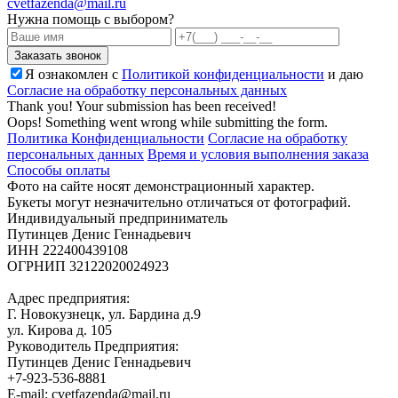
cvetfazenda@mail.ru
Нужна помощь с выбором?
Я ознакомлен с
Политикой конфиденциальности
и даю
Cогласие на обработку персональных данных
Thank you! Your submission has been received!
Oops! Something went wrong while submitting the form.
Политика Конфиденциальности
Согласие на обработку
персональных данных
Время и условия выполнения заказа
Способы оплаты
Фото на сайте носят демонстрационный характер.
Букеты могут незначительно отличаться от фотографий.
Индивидуальный предприниматель
Путинцев Денис Геннадьевич
ИНН 222400439108
ОГРНИП 32122020024923
Адрес предприятия:
Г. Новокузнецк, ул. Бардина д.9
ул. Кирова д. 105
Руководитель Предприятия:
Путинцев Денис Геннадьевич
+7-923-536-8881
E-mail: cvetfazenda@mail.ru