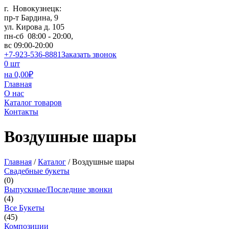
г. Новокузнецк:
пр-т Бардина, 9
ул. Кирова д. 105
пн-сб 08:00 - 20:00,
вс 09:00-20:00
+7-923-536-8881
Заказать звонок
0
шт
на
0,00
₽
Главная
О нас
Каталог товаров
Контакты
Воздушные шары
Главная
/
Каталог
/
Воздушные шары
Свадебные букеты
(
0
)
Выпускные/Последние звонки
(
4
)
Все Букеты
(
45
)
Композиции