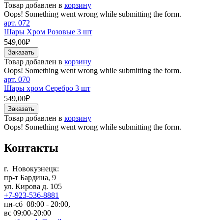
Товар добавлен в
корзину
Oops! Something went wrong while submitting the form.
арт.
072
Шары Хром Розовые 3 шт
549,00₽
Товар добавлен в
корзину
Oops! Something went wrong while submitting the form.
арт.
070
Шары хром Серебро 3 шт
549,00₽
Товар добавлен в
корзину
Oops! Something went wrong while submitting the form.
Контакты
г. Новокузнецк:
пр-т Бардина, 9
ул. Кирова д. 105
+7-923-536-8881
пн-сб 08:00 - 20:00,
вс 09:00-20:00