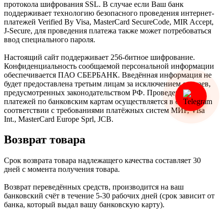
протокола шифрования SSL. В случае если Ваш банк
поддерживает технологию безопасного проведения интернет-
платежей Verified By Visa, MasterCard SecureCode, MIR Accept,
J-Secure, для проведения платежа также может потребоваться
ввод специального пароля.
Настоящий сайт поддерживает 256-битное шифрование.
Конфиденциальность сообщаемой персональной информации
обеспечивается ПАО СБЕРБАНК. Введённая информация не
будет предоставлена третьим лицам за исключением случаев,
предусмотренных законодательством РФ. Проведение
платежей по банковским картам осуществляется в строгом
соответствии с требованиями платёжных систем МИР, Visa
Int., MasterCard Europe Sprl, JCB.
Возврат товара
Срок возврата товара надлежащего качества составляет 30
дней с момента получения товара.
Возврат переведённых средств, производится на ваш
банковский счёт в течение 5-30 рабочих дней (срок зависит от
банка, который выдал вашу банковскую карту).