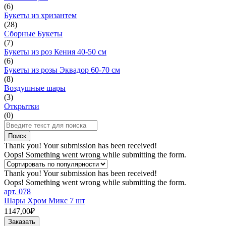
(
6
)
Букеты из хризантем
(
28
)
Сборные Букеты
(
7
)
Букеты из роз Кения 40-50 см
(
6
)
Букеты из розы Эквадор 60-70 см
(
8
)
Воздушные шары
(
3
)
Открытки
(
0
)
Thank you! Your submission has been received!
Oops! Something went wrong while submitting the form.
Thank you! Your submission has been received!
Oops! Something went wrong while submitting the form.
арт.
078
Шары Хром Микс 7 шт
1147,00₽