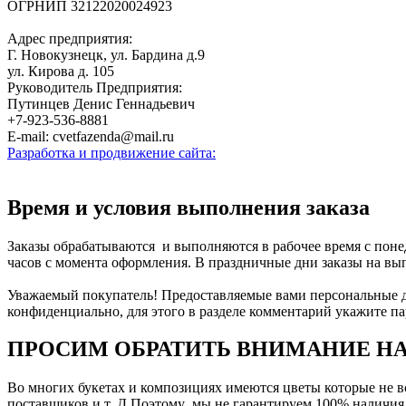
ОГРНИП 32122020024923
Адрес предприятия:
Г. Новокузнецк, ул. Бардина д.9
ул. Кирова д. 105
Руководитель Предприятия:
Путинцев Денис Геннадьевич
+7-923-536-8881
E-mail: cvetfazenda@mail.ru
Разработка и продвижение сайта:
Время и условия выполнения заказа
Заказы обрабатываются и выполняются в рабочее время с понеде
часов с момента оформления. В праздничные дни заказы на в
Уважаемый покупатель! Предоставляемые вами персональные да
конфиденциально, для этого в разделе комментарий укажите па
ПРОСИМ ОБРАТИТЬ ВНИМАНИЕ НА
Во многих букетах и композициях имеются цветы которые не все
поставщиков и т. Д.Поэтому мы не гарантируем 100% наличия к