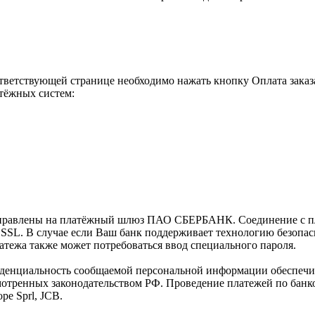
тветствующей странице необходимо нажать кнопку Оплата заказ
тёжных систем:
направлены на платёжный шлюз ПАО СБЕРБАНК. Соединение с п
L. В случае если Ваш банк поддерживает технологию безопасно
платежа также может потребоваться ввод специального пароля.
иденциальность сообщаемой персональной информации обеспеч
мотренных законодательством РФ. Проведение платежей по банко
pe Sprl, JCB.