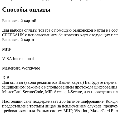
Способы оплаты
Банковской картой
Для выбора оплаты товара с помощью банковской карты на соо
СБЕРБАНК с использованием банковских карт следующих пла
Банковской карто
МИР
VISA International
Mastercard Worldwide
JCB
Для оплаты (ввода реквизитов Вашей карты) Вы будете пере
защищённом режиме с использованием протокола шифрования SS
MasterCard SecureCode, MIR Accept, J-Secure, для проведения 
Настоящий сайт поддерживает 256-битное шифрование. Конф
предоставлена третьим лицам за исключением случаев, предус
требованиями платёжных систем МИР, Visa Int., MasterCard Euro