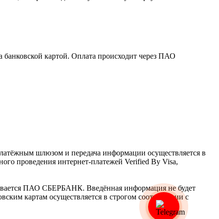
а банковской картой. Оплата происходит через ПАО
латёжным шлюзом и передача информации осуществляется в
го проведения интернет-платежей Verified By Visa,
ивается ПАО СБЕРБАНК. Введённая информация не будет
вским картам осуществляется в строгом соответствии с