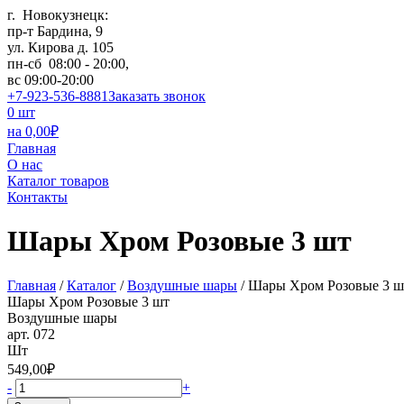
г. Новокузнецк:
пр-т Бардина, 9
ул. Кирова д. 105
пн-сб 08:00 - 20:00,
вс 09:00-20:00
+7-923-536-8881
Заказать звонок
0
шт
на
0,00
₽
Главная
О нас
Каталог товаров
Контакты
Шары Хром Розовые 3 шт
Главная
/
Каталог
/
Воздушные шары
/
Шары Хром Розовые 3 ш
Шары Хром Розовые 3 шт
Воздушные шары
арт.
072
Шт
549,00₽
-
+