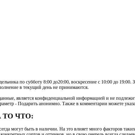
льника по субботу 8:00 до20:00, воскресение с 10:00 до 19:00.
ыполнение в текущий день не принимаются.
нные, является конфиденциальной информацией и не подлежит п
раметр - Подарить анонимно. Также в комментарии можете указа
 ТО ЧТО:
гда могут быть в наличии. На это влияет много факторов таких 
онкретных сортов и оттенков, но в свою очередь всегда сделаем