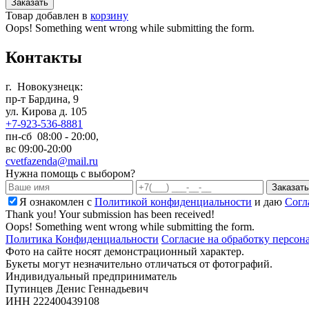
Товар добавлен в
корзину
Oops! Something went wrong while submitting the form.
Контакты
г. Новокузнецк:
пр-т Бардина, 9
ул. Кирова д. 105
+7-923-536-8881
пн-сб 08:00 - 20:00,
вс 09:00-20:00
cvetfazenda@mail.ru
Нужна помощь с выбором?
Я ознакомлен с
Политикой конфиденциальности
и даю
Cогл
Thank you! Your submission has been received!
Oops! Something went wrong while submitting the form.
Политика Конфиденциальности
Согласие на обработку персо
Фото на сайте носят демонстрационный характер.
Букеты могут незначительно отличаться от фотографий.
Индивидуальный предприниматель
Путинцев Денис Геннадьевич
ИНН 222400439108