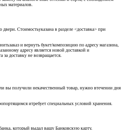
нных материалов.
о двери. Стоимостьуказана в разделе <доставка> при
итьзаказ и вернуть букет/композицию по адресу магазина,
азанному адресу является новой доставкой и
 за доставку не возвращается.
ли вы получили некачественный товар, нужно втечении дня
оропортящимся итребует специальных условий хранения.
 банка, который выдал вашу Банковскую карту.